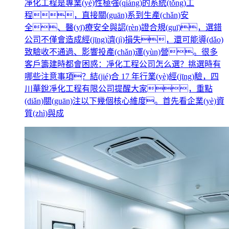
凈化工程是專業(yè)性極強(qiáng)的系統(tǒng)工
程，直接關(guān)系到生產(chǎn)安
全、醫(yī)療安全與認(rèn)證合規(guī)，選錯
公司不僅會造成經(jīng)濟(jì)損失，還可能導(dǎo)
致驗收不通過、影響投產(chǎn)運(yùn)營。很多
客戶籌建時都會困惑：凈化工程公司怎么選？挑選時有
哪些注意事項？結(jié)合 17 年行業(yè)經(jīng)驗，四
川華銳凈化工程有限公司提醒大家，重點
(diǎn)關(guān)注以下幾個核心維度。首先看企業(yè)資
質(zhì)與成