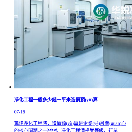
凈化工程一般多少錢一平米造價預(yù)算
07-18
籌建凈化工程時，造價預(yù)算是企業(yè)最關(guān)心
的核心問題之一，凈化工程價格受等級、行業