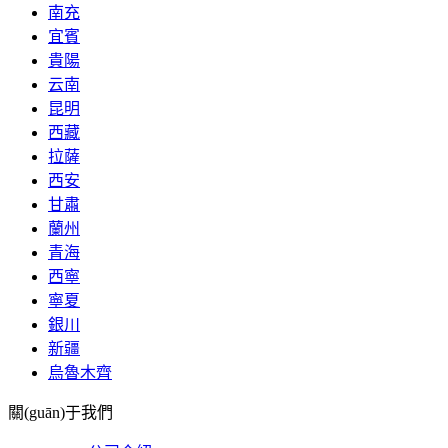
南充
宜賓
貴陽
云南
昆明
西藏
拉薩
西安
甘肅
蘭州
青海
西寧
寧夏
銀川
新疆
烏魯木齊
關(guān)于我們