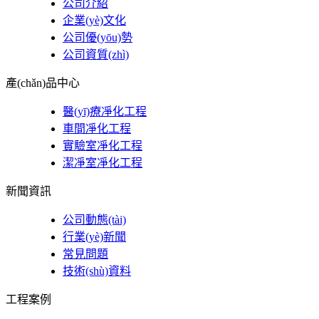
公司介紹
企業(yè)文化
公司優(yōu)勢
公司資質(zhì)
產(chǎn)品中心
醫(yī)療凈化工程
車間凈化工程
實驗室凈化工程
潔凈室凈化工程
新聞資訊
公司動態(tài)
行業(yè)新聞
常見問題
技術(shù)資料
工程案例