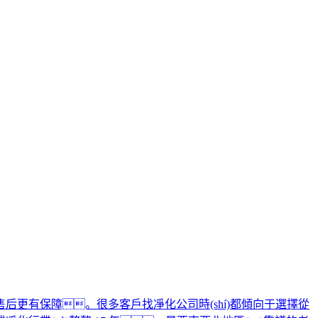
、售后更有保障。很多客戶找凈化公司時(shí)都傾向于選擇從