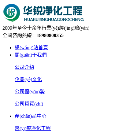
2009年至今十余年行業(yè)經(jīng)驗(yàn)
全國咨詢熱線：
18980800355
網(wǎng)站首頁
關(guān)于我們
公司介紹
企業(yè)文化
公司優(yōu)勢
公司資質(zhì)
產(chǎn)品中心
醫(yī)療凈化工程