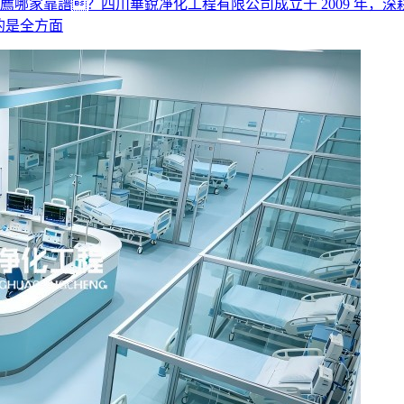
工程公司推薦哪家靠譜？四川華銳凈化工程有限公司成立于 2009 年，深
來的是全方面