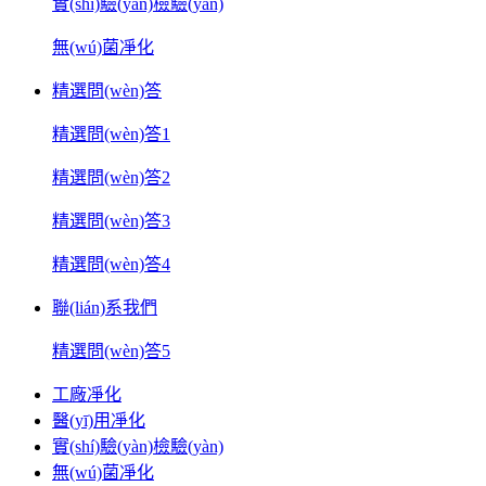
實(shí)驗(yàn)檢驗(yàn)
無(wú)菌凈化
精選問(wèn)答
精選問(wèn)答1
精選問(wèn)答2
精選問(wèn)答3
精選問(wèn)答4
聯(lián)系我們
精選問(wèn)答5
工廠凈化
醫(yī)用凈化
實(shí)驗(yàn)檢驗(yàn)
無(wú)菌凈化