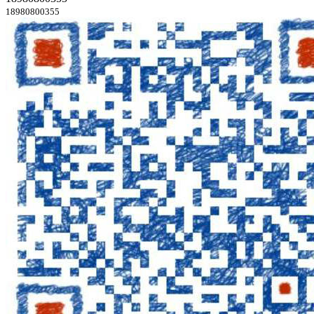
18980800355