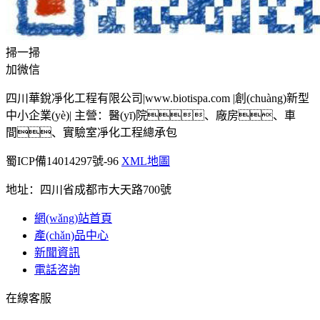
掃一掃
加微信
四川華銳凈化工程有限公司|www.biotispa.com |創(chuàng)新型
中小企業(yè)| 主營：醫(yī)院、廠房、車
間、實驗室凈化工程總承包
蜀ICP備14014297號-96
XML地圖
地址：四川省成都市大天路700號
網(wǎng)站首頁
產(chǎn)品中心
新聞資訊
電話咨詢
在線客服