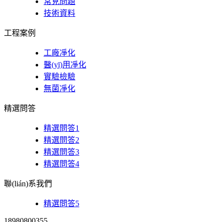
常見問題
技術資料
工程案例
工廠凈化
醫(yī)用凈化
實驗檢驗
無菌凈化
精選問答
精選問答1
精選問答2
精選問答3
精選問答4
聯(lián)系我們
精選問答5
18980800355