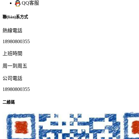
QQ客服
聯(lián)系方式
熱線電話
18980800355
上班時間
周一到周五
公司電話
18980800355
二維碼