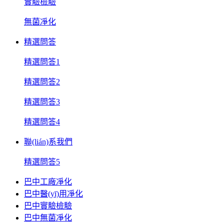
實驗檢驗
無菌凈化
精選問答
精選問答1
精選問答2
精選問答3
精選問答4
聯(lián)系我們
精選問答5
巴中工廠凈化
巴中醫(yī)用凈化
巴中實驗檢驗
巴中無菌凈化