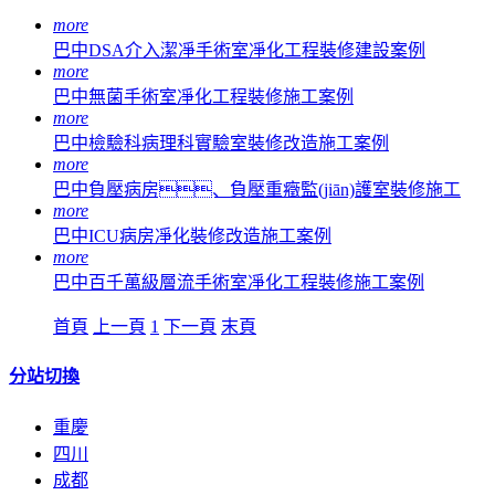
more
巴中DSA介入潔凈手術室凈化工程裝修建設案例
more
巴中無菌手術室凈化工程裝修施工案例
more
巴中檢驗科病理科實驗室裝修改造施工案例
more
巴中負壓病房、負壓重癥監(jiān)護室裝修施工
more
巴中ICU病房凈化裝修改造施工案例
more
巴中百千萬級層流手術室凈化工程裝修施工案例
首頁
上一頁
1
下一頁
末頁
分站切換
重慶
四川
成都