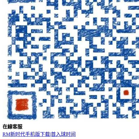
在
線
客
服
RM新时代手机版下载|首入球时间