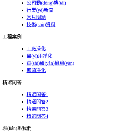
公司動(dòng)態(tài)
行業(yè)新聞
常見問題
技術(shù)資料
工程案例
工廠凈化
醫(yī)用凈化
實(shí)驗(yàn)檢驗(yàn)
無菌凈化
精選問答
精選問答1
精選問答2
精選問答3
精選問答4
聯(lián)系我們