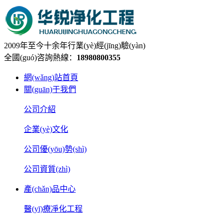
2009年至今十余年行業(yè)經(jīng)驗(yàn)
全國(guó)咨詢熱線：
18980800355
網(wǎng)站首頁
關(guān)于我們
公司介紹
企業(yè)文化
公司優(yōu)勢(shì)
公司資質(zhì)
產(chǎn)品中心
醫(yī)療凈化工程