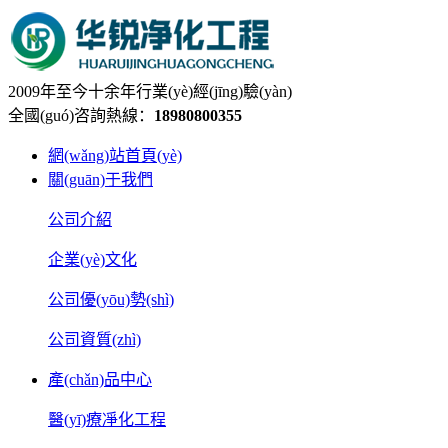
2009年至今十余年行業(yè)經(jīng)驗(yàn)
全國(guó)咨詢熱線：
18980800355
網(wǎng)站首頁(yè)
關(guān)于我們
公司介紹
企業(yè)文化
公司優(yōu)勢(shì)
公司資質(zhì)
產(chǎn)品中心
醫(yī)療凈化工程