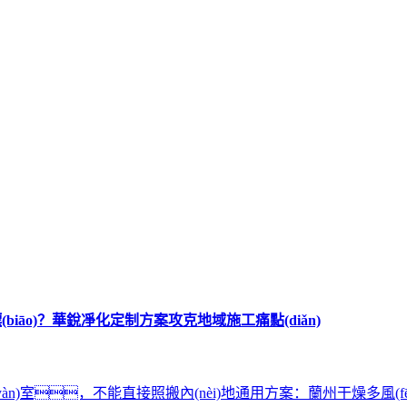
)標(biāo)？華銳凈化定制方案攻克地域施工痛點(diǎn)
yàn)室，不能直接照搬內(nèi)地通用方案：蘭州干燥多風(fēng