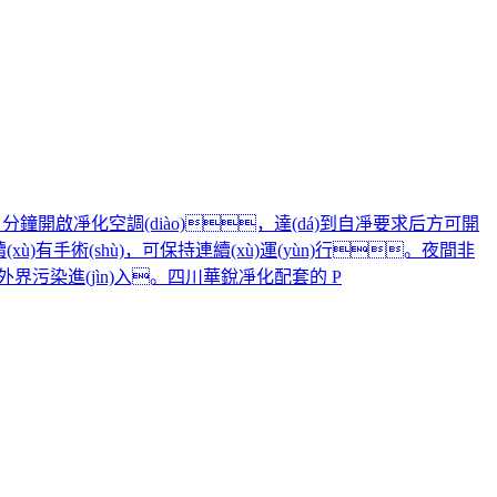
前 30 分鐘開啟凈化空調(diào)，達(dá)到自凈要求后方可開
續(xù)有手術(shù)，可保持連續(xù)運(yùn)行。夜間非
防止外界污染進(jìn)入。四川華銳凈化配套的 P