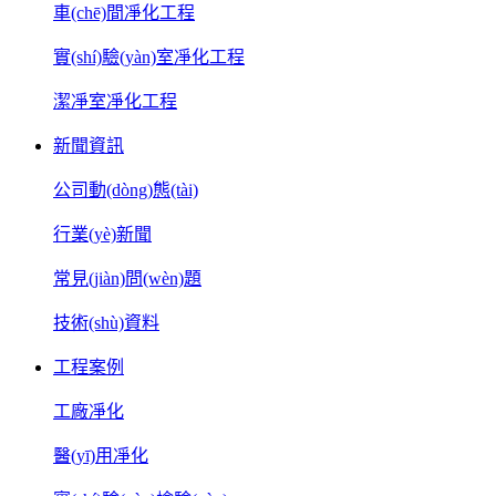
車(chē)間凈化工程
實(shí)驗(yàn)室凈化工程
潔凈室凈化工程
新聞資訊
公司動(dòng)態(tài)
行業(yè)新聞
常見(jiàn)問(wèn)題
技術(shù)資料
工程案例
工廠凈化
醫(yī)用凈化