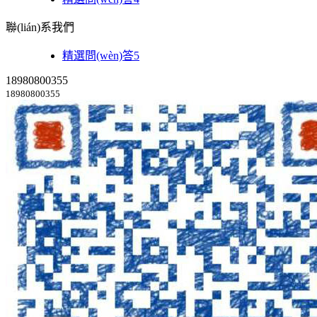
聯(lián)系我們
精選問(wèn)答5
18980800355
18980800355