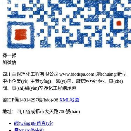
掃一掃
加微信
四川華銳凈化工程有限公司|www.biotispa.com |創(chuàng)新型
中小企業(yè)| 主營(yíng)：醫(yī)院、廠房、車(chē)
間、實(shí)驗(yàn)室凈化工程總承包
蜀ICP備14014297號(hào)-96
XML地圖
地址：四川省成都市大天路700號(hào)
網(wǎng)站首頁(yè)
產(chǎn)品中心