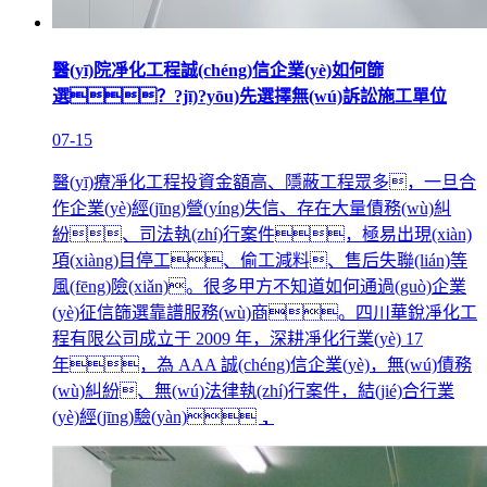
醫(yī)院凈化工程誠(chéng)信企業(yè)如何篩
選？?jī)?yōu)先選擇無(wú)訴訟施工單位
07-15
醫(yī)療凈化工程投資金額高、隱蔽工程眾多，一旦合
作企業(yè)經(jīng)營(yíng)失信、存在大量債務(wù)糾
紛、司法執(zhí)行案件，極易出現(xiàn)
項(xiàng)目停工、偷工減料、售后失聯(lián)等
風(fēng)險(xiǎn)。很多甲方不知道如何通過(guò)企業
(yè)征信篩選靠譜服務(wù)商。四川華銳凈化工
程有限公司成立于 2009 年，深耕凈化行業(yè) 17
年，為 AAA 誠(chéng)信企業(yè)，無(wú)債務
(wù)糾紛、無(wú)法律執(zhí)行案件，結(jié)合行業
(yè)經(jīng)驗(yàn)，