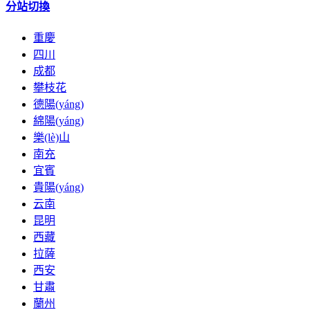
分站切換
重慶
四川
成都
攀枝花
德陽(yáng)
綿陽(yáng)
樂(lè)山
南充
宜賓
貴陽(yáng)
云南
昆明
西藏
拉薩
西安
甘肅
蘭州