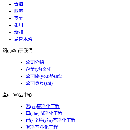
青海
西寧
寧夏
銀川
新疆
烏魯木齊
關(guān)于我們
公司介紹
企業(yè)文化
公司優(yōu)勢(shì)
公司資質(zhì)
產(chǎn)品中心
醫(yī)療凈化工程
車(chē)間凈化工程
實(shí)驗(yàn)室凈化工程
潔凈室凈化工程