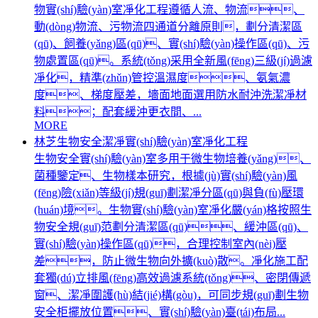
物實(shí)驗(yàn)室凈化工程遵循人流、物流、
動(dòng)物流、污物流四通道分離原則，劃分清潔區
(qū)、飼養(yǎng)區(qū)、實(shí)驗(yàn)操作區(qū)、污
物處置區(qū)。系統(tǒng)采用全新風(fēng)三級(jí)過濾
凈化，精準(zhǔn)管控溫濕度、氨氣濃
度、梯度壓差，墻面地面選用防水耐沖洗潔凈材
料；配套緩沖更衣間、...
MORE
林芝生物安全潔凈實(shí)驗(yàn)室凈化工程
生物安全實(shí)驗(yàn)室多用于微生物培養(yǎng)、
菌種鑒定、生物樣本研究，根據(jù)實(shí)驗(yàn)風
(fēng)險(xiǎn)等級(jí)規(guī)劃潔凈分區(qū)與負(fù)壓環
(huán)境。生物實(shí)驗(yàn)室凈化嚴(yán)格按照生
物安全規(guī)范劃分清潔區(qū)、緩沖區(qū)、
實(shí)驗(yàn)操作區(qū)，合理控制室內(nèi)壓
差，防止微生物向外擴(kuò)散。凈化施工配
套獨(dú)立排風(fēng)高效過濾系統(tǒng)、密閉傳遞
窗、潔凈圍護(hù)結(jié)構(gòu)，可同步規(guī)劃生物
安全柜擺放位置、實(shí)驗(yàn)臺(tái)布局...