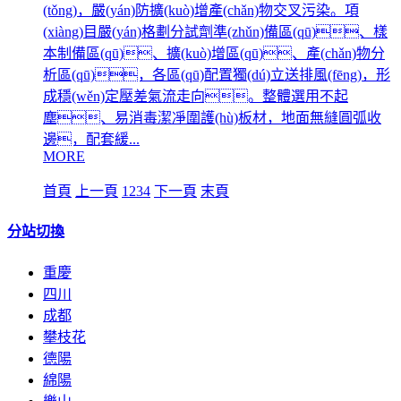
(tǒng)，嚴(yán)防擴(kuò)增產(chǎn)物交叉污染。項
(xiàng)目嚴(yán)格劃分試劑準(zhǔn)備區(qū)、樣
本制備區(qū)、擴(kuò)增區(qū)、產(chǎn)物分
析區(qū)，各區(qū)配置獨(dú)立送排風(fēng)，形
成穩(wěn)定壓差氣流走向。整體選用不起
塵、易消毒潔凈圍護(hù)板材，地面無縫圓弧收
邊，配套緩...
MORE
首頁
上一頁
1
2
3
4
下一頁
末頁
分站切換
重慶
四川
成都
攀枝花
德陽
綿陽