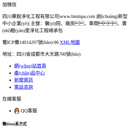
加微信
四川華銳凈化工程有限公司|www.biotispa.com |創(chuàng)新型
中小企業(yè)| 主營：醫(yī)院、廠房、車間、實
(shí)驗(yàn)室凈化工程總承包
蜀ICP備14014297號(hào)-96
XML地圖
地址：四川省成都市大天路700號(hào)
網(wǎng)站首頁
產(chǎn)品中心
新聞資訊
電話咨詢
在線客服
QQ客服
聯(lián)系方式