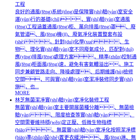
工程
良好的通風(fēng)系統(tǒng)是保障實(shí)驗(yàn)室安全
運(yùn)行的基礎(chǔ)，實(shí)驗(yàn)室通風
(fēng)工程涵蓋通風(fēng)柜、萬向排風(fēng)罩、廢
氣管道、風(fēng)機(jī)、廢氣凈化裝置整套布設
(shè)。針對(duì)化學(xué)、生
物、理化實(shí)驗(yàn)室不同廢氣成分，匹配對(duì)
應(yīng)排風(fēng)處理方案，精準(zhǔn)控制通
風(fēng)柜面風(fēng)速，避免有害氣體溢出。施工
同步兼顧管路走向、降噪處理、后期維護(hù)檢修
空間，可與實(shí)驗(yàn)室潔凈裝修同步實(shí)
施，也...
MORE
林芝無菌潔凈實(shí)驗(yàn)室凈化裝修工程
無菌實(shí)驗(yàn)室主要開展菌種分離、無菌檢
驗(yàn)、限度檢查等實(shí)驗(yàn)，
空間需要維持穩(wěn)定正壓、低微生物指標
(biāo)。無菌實(shí)驗(yàn)室凈化按照潔凈標
(biāo)準(zhǔn)設(shè)置更衣緩沖、風(fēng)淋、無