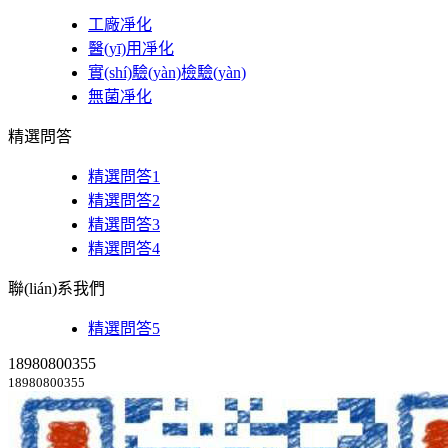
工廠凈化
醫(yī)用凈化
實(shí)驗(yàn)檢驗(yàn)
無菌凈化
精選問答
精選問答1
精選問答2
精選問答3
精選問答4
聯(lián)系我們
精選問答5
18980800355
18980800355