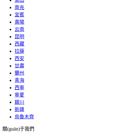
樂山
南充
宜賓
貴陽
云南
昆明
西藏
拉薩
西安
甘肅
蘭州
青海
西寧
寧夏
銀川
新疆
烏魯木齊
關(guān)于我們