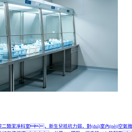
院二類潔凈科室，新生兒抵抗力弱，對(duì)室內(nèi)空氣微生物指