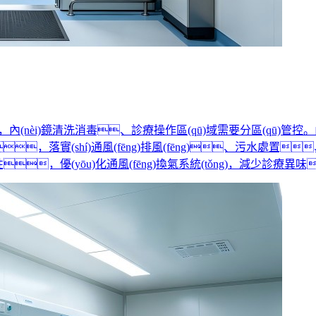
nèi)鏡清洗消毒、診療操作區(qū)域需要分區(qū)管控。內(
，落實(shí)通風(fēng)排風(fēng)、污水處置
，優(yōu)化通風(fēng)換氣系統(tǒng)，減少