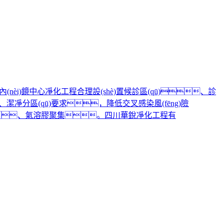
nèi)鏡中心凈化工程合理設(shè)置候診區(qū)、診
、潔凈分區(qū)要求，降低交叉感染風(fēng)險
診療異味、氣溶膠聚集。四川華銳凈化工程有