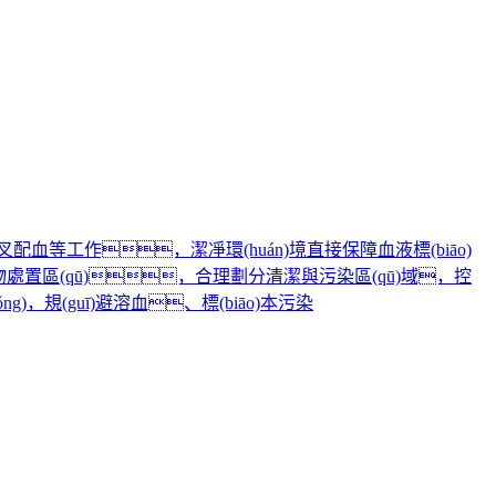
叉配血等工作，潔凈環(huán)境直接保障血液標(biāo)
)、污物處置區(qū)，合理劃分清潔與污染區(qū)域，控
)，規(guī)避溶血、標(biāo)本污染