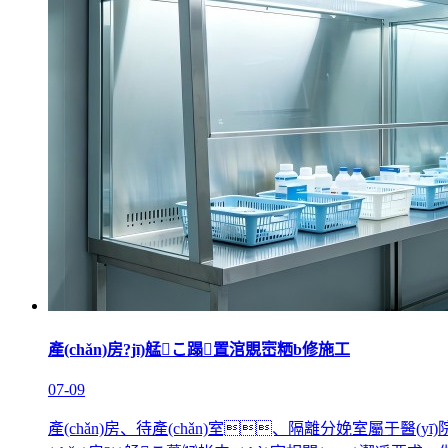
產(chǎn)房?jī)艋こ蹋置涫覞崈粞b修施工
07-09
產(chǎn)房、待產(chǎn)室、隔離分娩室屬于醫(yī)