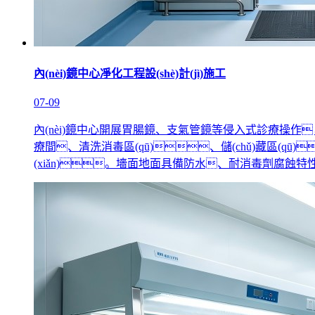
內(nèi)鏡中心凈化工程設(shè)計(jì)施工
07-09
內(nèi)鏡中心開展胃腸鏡、支氣管鏡等侵入式診療操作，內(
療間、清洗消毒區(qū)、儲(chǔ)藏區(qū)
(xiǎn)。墻面地面具備防水、耐消毒劑腐蝕特性