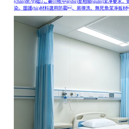
(chǎn)房?jī)艋こ虆⒄帐中g(shù)室相關(guān)
染。圍護(hù)材料選用防霉、易擦洗、無死角潔凈板材，優