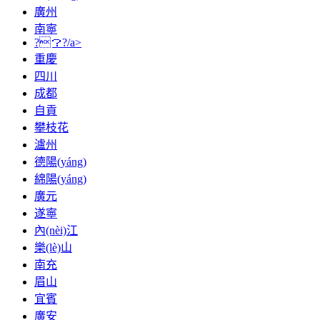
廣州
南寧
?？?/a>
重慶
四川
成都
自貢
攀枝花
瀘州
德陽(yáng)
綿陽(yáng)
廣元
遂寧
內(nèi)江
樂(lè)山
南充
眉山
宜賓
廣安