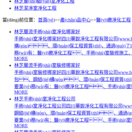
林芝實(shí)驗(yàn)室凈化工程
林芝潔凈室凈化工程
當(dāng)前位置：
首頁(yè)
>>
產(chǎn)品中心
>>
醫(yī)療凈化工程
林芝層流手術(shù)室凈化哪家好
手術(shù)室凈化哪家好四川華銳凈化工程有限公司(www.bi
構(gòu)、環(huán)保工程資質(zhì)，通過(guò
務(wù)有：醫(yī)療凈化工程、手術(shù)室裝修施
MORE
林芝層流手術(shù)室裝修哪家好
手術(shù)室裝修哪家好四川華銳凈化工程有限公司www.bi
包、鋼結(jié)構(gòu)、環(huán)保工程資質(zh
要業(yè)務(wù)有：醫(yī)療凈化工程、手術(s
MORE
林芝手術(shù)室凈化工程公司
手術(shù)室凈化工程公司四川華銳凈化工程有限公司(www.
鋼結(jié)構(gòu)、環(huán)保工程資質(zhì)，通
要業(yè)務(wù)有：醫(yī)療凈化工程、手術(sh
MORE