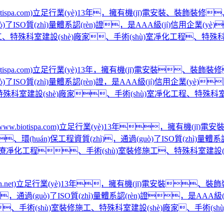
tispa.com)立足行業(yè)13年，擁有機(jī)電安裝、裝飾裝
uò)了ISO質(zhì)量體系認(rèn)證，是AAA級(jí)信用企業(y
工、特殊科室建設(shè)廠家、手術(shù)室凈化工程、特殊科
tispa.com)立足行業(yè)13年，擁有機(jī)電安裝、裝
ò)了ISO質(zhì)量體系認(rèn)證，是AAA級(jí)信用企業(yè)
殊科室建設(shè)廠家、手術(shù)室凈化工程、特殊科室裝
ww.biotispa.com)立足行業(yè)13年，擁有機(j
環(huán)保工程資質(zhì)，通過(guò)了ISO質(zhì)量體
醫(yī)療凈化工程、手術(shù)室裝修施工、特殊科室建設(
jh.net)立足行業(yè)13年，擁有機(jī)電安裝
ì)，通過(guò)了ISO質(zhì)量體系認(rèn)證，是AAA
程、手術(shù)室裝修施工、特殊科室建設(shè)廠家、手術(s