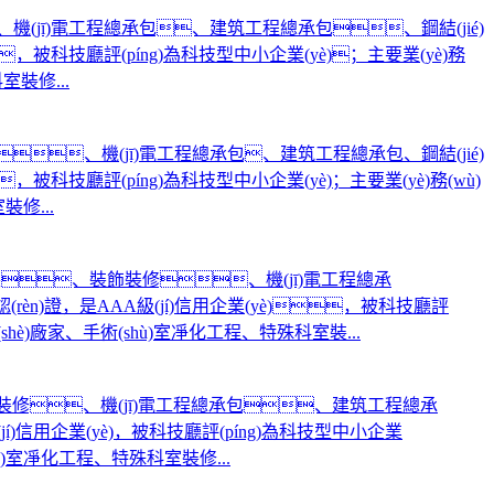
修、機(jī)電工程總承包、建筑工程總承包、鋼結(jié)
è)，被科技廳評(píng)為科技型中小企業(yè)；主要業(yè)務
室裝修...
飾裝修、機(jī)電工程總承包、建筑工程總承包、鋼結(jié)
，被科技廳評(píng)為科技型中小企業(yè)；主要業(yè)務(wù)
修...
ī)電安裝、裝飾裝修、機(jī)電工程總承
系認(rèn)證，是AAA級(jí)信用企業(yè)，被科技廳評
shè)廠家、手術(shù)室凈化工程、特殊科室裝...
、裝飾裝修、機(jī)電工程總承包、建筑工程總承
級(jí)信用企業(yè)，被科技廳評(píng)為科技型中小企業
hù)室凈化工程、特殊科室裝修...