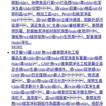
糕點(diǎn)、休閑食品行業(yè)打造標(biāo)準(zhǔn)化潔
凈生產(chǎn)空間。項(xiàng)目嚴(yán)格區(qū)分
原料區(qū)、精加工區(qū)、內(nèi)包裝潔凈區
(qū)，設(shè)置獨(dú)立緩沖通道，阻斷外部污
染源，滿足食品 SC 生產(chǎn)審核要求。車間選
用防霉、耐腐蝕潔凈板材與防滑環(huán)氧地坪，
墻板無(wú)縫拼接無(wú)衛(wèi)生死角，配套循環
(huán)凈化...
MORE
林芝醫(yī)藥 GMP 無(wú)塵車間凈化工程
藥品生產(chǎn)對(duì)環(huán)境潔凈度有著嚴(yán)格標
(biāo)準(zhǔn)，GMP 無(wú)塵車間凈化工程是藥企滿
足合規(guī)生產(chǎn)的必備條件。項(xiàng)目依據(jù)
GMP 規(guī)范合理規(guī)劃人流、物流通
道，實(shí)現(xiàn)潔污分流，按照生產
(chǎn)需求劃分十萬(wàn)級(jí)、萬(wàn)級(jí)潔凈生產
(chǎn)區(qū)域，嚴(yán)格管控空氣中微生物、塵
埃粒子、溫濕度、區(qū)域壓差。車間采用
無(wú)縫潔凈彩鋼板作為圍護(hù)結(jié)構(gòu)，搭配凈