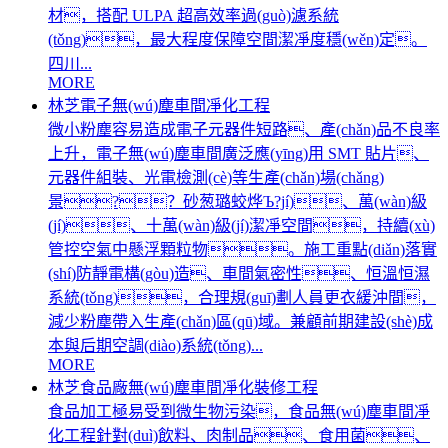
材，搭配 ULPA 超高效率過(guò)濾系統
(tǒng)，最大程度保障空間潔凈度穩(wěn)定。
四川...
MORE
林芝電子無(wú)塵車間凈化工程
微小粉塵容易造成電子元器件短路、產(chǎn)品不良率
上升，電子無(wú)塵車間廣泛應(yīng)用 SMT 貼片、
元器件組裝、光電檢測(cè)等生產(chǎn)場(chǎng)
景?？砂葱璐蛟烨Ъ?jí)、萬(wàn)級
(jí)、十萬(wàn)級(jí)潔凈空間，持續(xù)
管控空氣中懸浮顆粒物。施工重點(diǎn)落實
(shí)防靜電構(gòu)造、車間氣密性、恒溫恒濕
系統(tǒng)，合理規(guī)劃人員更衣緩沖間，
減少粉塵帶入生產(chǎn)區(qū)域。兼顧前期建設(shè)成
本與后期空調(diào)系統(tǒng)...
MORE
林芝食品廠無(wú)塵車間凈化裝修工程
食品加工極易受到微生物污染，食品無(wú)塵車間凈
化工程針對(duì)飲料、肉制品、食用菌、