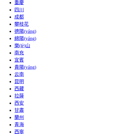
重慶
四川
成都
攀枝花
德陽(yáng)
綿陽(yáng)
樂(lè)山
南充
宜賓
貴陽(yáng)
云南
昆明
西藏
拉薩
西安
甘肅
蘭州
青海
西寧