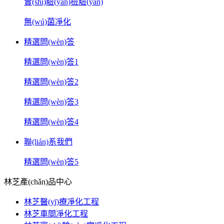
實(shí)驗(yàn)檢驗(yàn)
無(wú)菌凈化
精選問(wèn)答
精選問(wèn)答1
精選問(wèn)答2
精選問(wèn)答3
精選問(wèn)答4
聯(lián)系我們
精選問(wèn)答5
林芝產(chǎn)品中心
林芝醫(yī)療凈化工程
林芝車間凈化工程