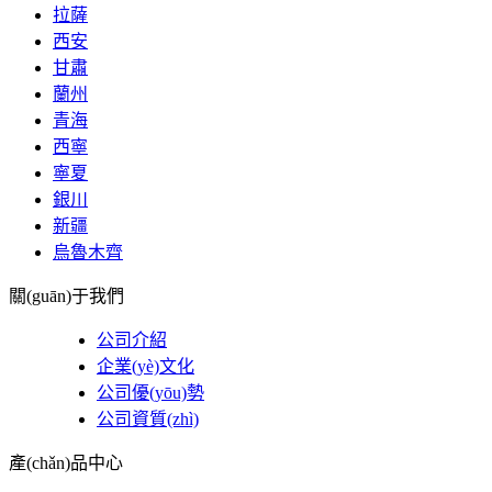
拉薩
西安
甘肅
蘭州
青海
西寧
寧夏
銀川
新疆
烏魯木齊
關(guān)于我們
公司介紹
企業(yè)文化
公司優(yōu)勢
公司資質(zhì)
產(chǎn)品中心