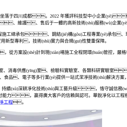
落于四川成都。2022 年獲評科技型中小企業(yè)
o)試、維護、售后于一體的高新技術(shù)服務(wù)企業(y
承包、鋼結(jié)構(gòu)工程專業(yè)承包、環(
實用新型專利，技術(shù)實力與合規(guī)性雙重保障。
從方案設(shè)計到現(xiàn)場施工全程閉環(huán)管控，嚴格
癥監(jiān)護室、消毒供應(yīng)室、檢驗科實驗室、各類科研實
、食品、電子等多行業(yè)提供一站式潔凈技術(shù)解決
持續(xù)深耕凈化技術(shù)與工藝升級，恪守誠信務(wù
)定的交付能力，贏得廣大客戶的信賴與認可。華銳凈化以工
凈工程
。