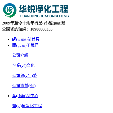
2009年至今十余年行業(yè)經(jīng)驗
全國咨詢熱線：
18980800355
網(wǎng)站首頁
關(guān)于我們
公司介紹
企業(yè)文化
公司優(yōu)勢
公司資質(zhì)
產(chǎn)品中心
醫(yī)療凈化工程