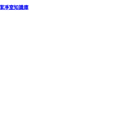
潔凈室知識庫