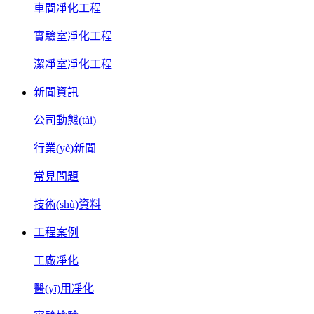
車間凈化工程
實驗室凈化工程
潔凈室凈化工程
新聞資訊
公司動態(tài)
行業(yè)新聞
常見問題
技術(shù)資料
工程案例
工廠凈化
醫(yī)用凈化