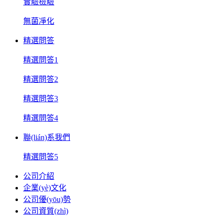
實驗檢驗
無菌凈化
精選問答
精選問答1
精選問答2
精選問答3
精選問答4
聯(lián)系我們
精選問答5
公司介紹
企業(yè)文化
公司優(yōu)勢
公司資質(zhì)