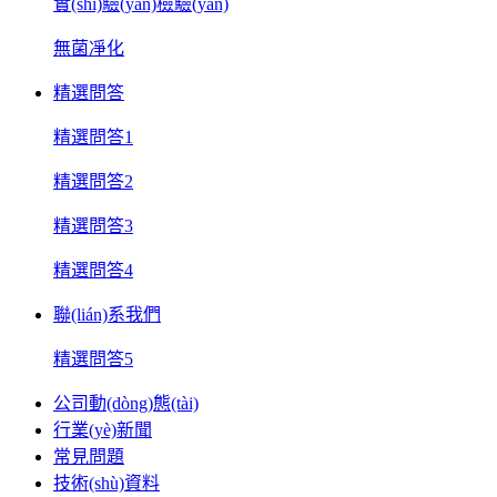
實(shí)驗(yàn)檢驗(yàn)
無菌凈化
精選問答
精選問答1
精選問答2
精選問答3
精選問答4
聯(lián)系我們
精選問答5
公司動(dòng)態(tài)
行業(yè)新聞
常見問題
技術(shù)資料