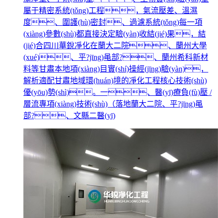
屬于精密系統(tǒng)工程，氣流壓差、溫濕
度、圍護(hù)密封、過濾系統(tǒng)每一項
(xiàng)參數(shù)都直接決定驗(yàn)收結(jié)果，結
(jié)合四川華銳凈化在蘭大二院、蘭州大學
(xué)、平?jīng)黾部?、蘭州希科新材
料等甘肅本地項(xiàng)目實(shí)操經(jīng)驗(yàn)，
解析適配甘肅地域環(huán)境的凈化工程核心技術(shù)
優(yōu)勢(shì)。一、醫(yī)療負(fù)壓 /
層流專項(xiàng)技術(shù)（落地蘭大二院、平?jīng)黾
部?、文縣二醫(yī)