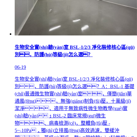
生物安全實(shí)驗(yàn)室 BSL-1/2/3 凈化裝修核心區(qū)
別，防護(hù)等級(jí)怎么選？
06-19
生物安全實(shí)驗(yàn)室 BSL-1/2/3 凈化裝修核心區(qū)
別，防護(hù)等級(jí)怎么選？A：BSL-1 基礎
(chǔ)普通微生物實(shí)驗(yàn)室，僅簡(jiǎn)單
通風(fēng)，無強(qiáng)制負(fù)壓，十萬級(jí)
潔凈，適用于無致病性微生物教學(xué)實
(shí)驗(yàn)；BSL-2 臨床常規(guī)微生
物、病毒檢測(cè)，整體負(fù)壓 -
5~-10Pa，獨(dú)立排風(fēng)高效過濾，雙緩沖