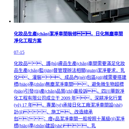
化妝品生產(chǎn)潔凈車間裝修，日化無塵車間
凈化工程方案
07-15
化妝品、護(hù)膚品生產(chǎn)車間需要滿足化妝
品生產(chǎn)監(jiān)督管理辦法相關(guān)潔凈要求，乳
化、灌裝、成品內(nèi)包區(qū)域需要搭建
標(biāo)準(zhǔn)無塵潔凈車間，避免微生物超標
(biāo)引發(fā)產(chǎn)品質(zhì)量投訴。四川華銳凈
化工程有限公司成立于 2009 年，深耕凈化行業
(yè) 17 年，專業(yè)承接日化工廠潔凈車間設(shè)
計(jì)、施工、改造總承
包?；瘖y品潔凈車間一般按照十萬級(jí)潔凈
標(biāo)準(zhǔn)建設(shè)，乳