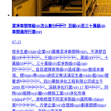
潔凈車間等級(jí)怎么劃分？百級(jí)至三十萬級(jí)
車間適用行業(yè)
07-15
很多生產(chǎn)企業(yè)籌備潔凈車間時(shí)，不清楚百
級(jí)、千級(jí)、萬級(jí)、十
萬級(jí)、三十萬級(jí)潔凈等級(jí)區(qū)
別，盲目選擇高等級(jí)造成運(yùn)營成本暴
漲，標(biāo)準(zhǔn)過低又無法滿足生產(chǎn)監(jiān)管
要求。四川華銳凈化工程有限公司成立于
2009 年，深耕凈化行業(yè) 17 年，同
時(shí)服務(wù)醫(yī)療與工業(yè)凈化市場
(chǎng)，清晰梳理不同潔凈等級(jí)適用場(chǎng)
景，方便企業(yè)合理規(guī)劃車間標(biāo)