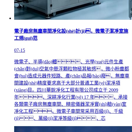
電子廠房無塵車間凈化設(shè)計(jì)，微電子潔凈室施
工規(guī)范
07-15
微電子、半導(dǎo)體、光學(xué)元件生產
(chǎn)對(duì)空氣中懸浮顆粒物極其敏感，微小粉塵都
會(huì)造成元器件短路、產(chǎn)品報(bào)廢，無塵車
間建設(shè)精度要求高于大部分普通工業(yè)潔凈項
(xiàng)目。四川華銳凈化工程有限公司成立于 2009
年，深耕凈化行業(yè) 17 年，承接
各類電子廠房無塵車間、精密儀器潔凈實(shí)驗(yàn)室
凈化工程。微電子車間常采用百級(jí)、千級
(jí)、萬級(jí)潔凈等級(jí)，芯