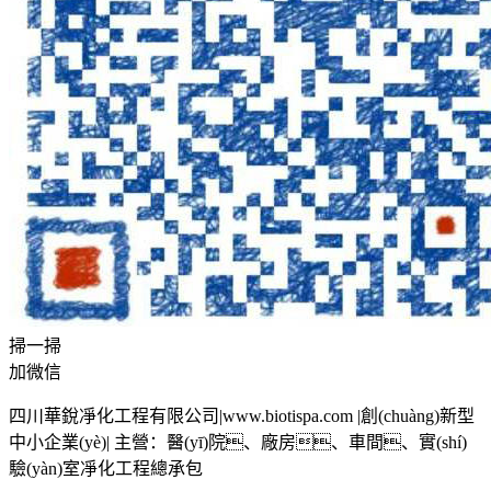
掃一掃
加微信
四川華銳凈化工程有限公司|www.biotispa.com |創(chuàng)新型
中小企業(yè)| 主營：醫(yī)院、廠房、車間、實(shí)
驗(yàn)室凈化工程總承包