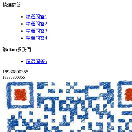
精選問答
精選問答1
精選問答2
精選問答3
精選問答4
聯(lián)系我們
精選問答5
18980800355
18980800355