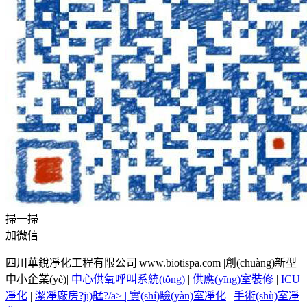
掃一掃
加微信
四川華銳凈化工程有限公司|www.biotispa.com |創(chuàng)新型
中小企業(yè)|
中心供氧呼叫系統(tǒng)
|
供應(yīng)室裝修
|
ICU
凈化
|
潔凈廠房?jī)艋?/a> |
實(shí)驗(yàn)室凈化
|
手術(shù)室凈