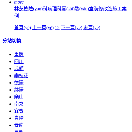
more
林芝檢驗(yàn)科病理科實(shí)驗(yàn)室裝修改造施工案
例
首頁(yè)
上一頁(yè)
1
2
下一頁(yè)
末頁(yè)
分站切換
重慶
四川
成都
攀枝花
德陽
綿陽
樂山
南充
宜賓
貴陽
云南