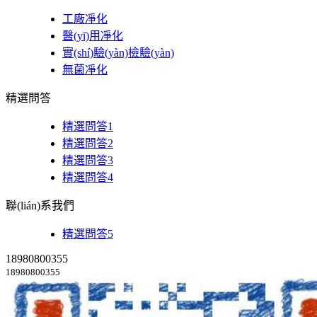
工廠凈化
醫(yī)用凈化
實(shí)驗(yàn)檢驗(yàn)
無菌凈化
精選問答
精選問答1
精選問答2
精選問答3
精選問答4
聯(lián)系我們
精選問答5
18980800355
18980800355