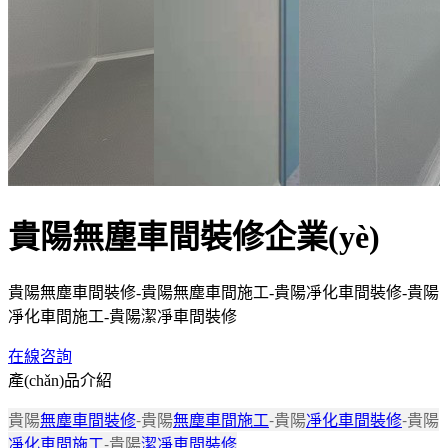
貴陽無塵車間裝修企業(yè)
貴陽無塵車間裝修-貴陽無塵車間施工-貴陽凈化車間裝修-貴陽
凈化車間施工-貴陽潔凈車間裝修
在線咨詢
產(chǎn)品介紹
貴陽
無塵車間裝修
-
貴陽
無塵車間施工
-
貴陽
凈化車間裝修
-
貴陽
凈化車間施工
-
貴陽
潔凈車間裝修