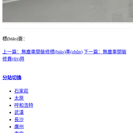
標(biāo)簽：
上一篇：無塵車間裝修標(biāo)準(zhǔn)
下一篇：無塵車間裝
修費(fèi)用
分站切換
石家莊
太原
呼和浩特
武漢
長沙
廣州