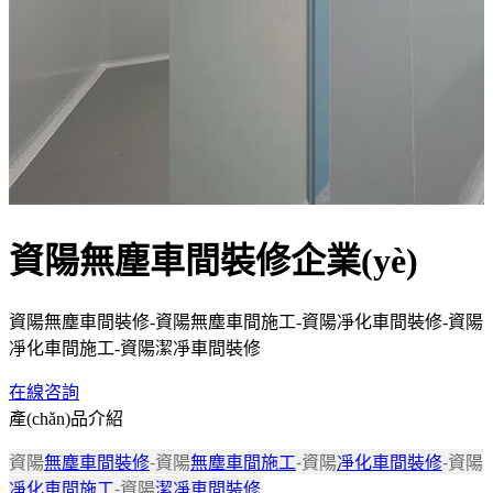
資陽無塵車間裝修企業(yè)
資陽無塵車間裝修-資陽無塵車間施工-資陽凈化車間裝修-資陽
凈化車間施工-資陽潔凈車間裝修
在線咨詢
產(chǎn)品介紹
資陽
無塵車間裝修
-
資陽
無塵車間施工
-
資陽
凈化車間裝修
-
資陽
凈化車間施工
-
資陽
潔凈車間裝修