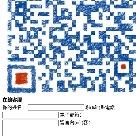
在
線
客
服
你的姓名：
聯(lián)系電話：
電子郵箱：
留言內(nèi)容：