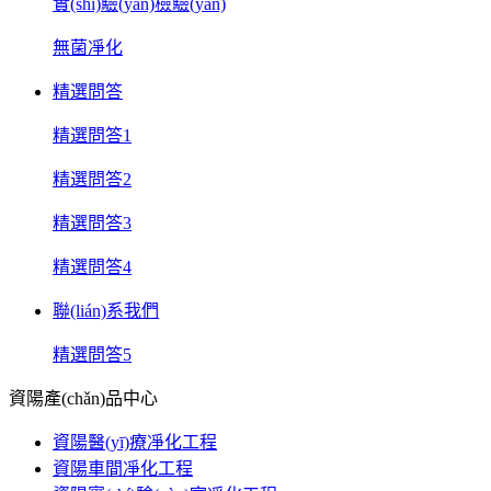
實(shí)驗(yàn)檢驗(yàn)
無菌凈化
精選問答
精選問答1
精選問答2
精選問答3
精選問答4
聯(lián)系我們
精選問答5
資陽產(chǎn)品中心
資陽醫(yī)療凈化工程
資陽車間凈化工程