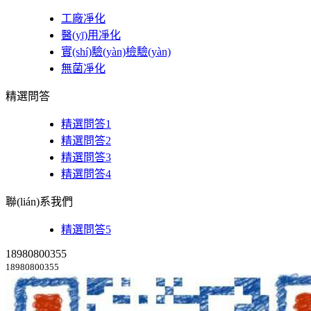
工廠凈化
醫(yī)用凈化
實(shí)驗(yàn)檢驗(yàn)
無菌凈化
精選問答
精選問答1
精選問答2
精選問答3
精選問答4
聯(lián)系我們
精選問答5
18980800355
18980800355