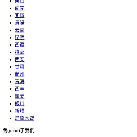
樂山
南充
宜賓
貴陽
云南
昆明
西藏
拉薩
西安
甘肅
蘭州
青海
西寧
寧夏
銀川
新疆
烏魯木齊
關(guān)于我們