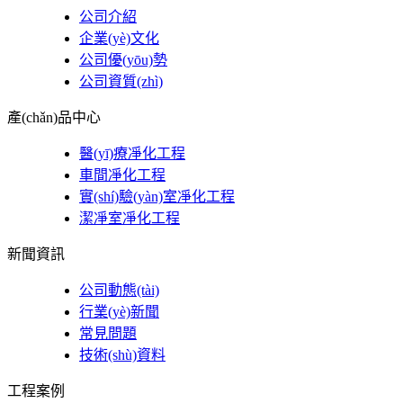
公司介紹
企業(yè)文化
公司優(yōu)勢
公司資質(zhì)
產(chǎn)品中心
醫(yī)療凈化工程
車間凈化工程
實(shí)驗(yàn)室凈化工程
潔凈室凈化工程
新聞資訊
公司動態(tài)
行業(yè)新聞
常見問題
技術(shù)資料
工程案例