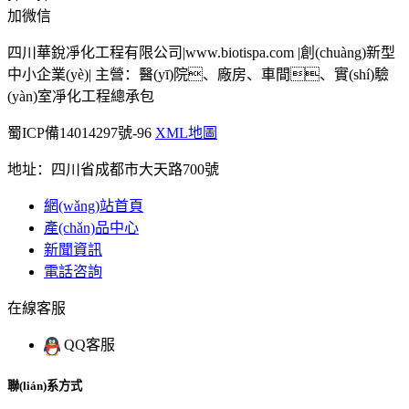
加微信
四川華銳凈化工程有限公司|www.biotispa.com |創(chuàng)新型
中小企業(yè)| 主營：醫(yī)院、廠房、車間、實(shí)驗
(yàn)室凈化工程總承包
蜀ICP備14014297號-96
XML地圖
地址：四川省成都市大天路700號
網(wǎng)站首頁
產(chǎn)品中心
新聞資訊
電話咨詢
在線客服
QQ客服
聯(lián)系方式