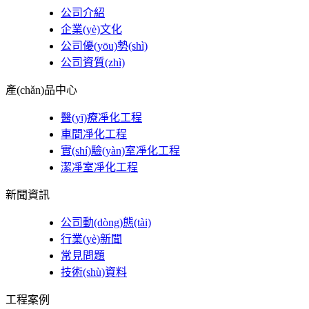
公司介紹
企業(yè)文化
公司優(yōu)勢(shì)
公司資質(zhì)
產(chǎn)品中心
醫(yī)療凈化工程
車間凈化工程
實(shí)驗(yàn)室凈化工程
潔凈室凈化工程
新聞資訊
公司動(dòng)態(tài)
行業(yè)新聞
常見問題
技術(shù)資料
工程案例