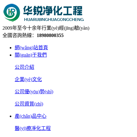
2009年至今十余年行業(yè)經(jīng)驗(yàn)
全國咨詢熱線：
18980800355
網(wǎng)站首頁
關(guān)于我們
公司介紹
企業(yè)文化
公司優(yōu)勢(shì)
公司資質(zhì)
產(chǎn)品中心
醫(yī)療凈化工程