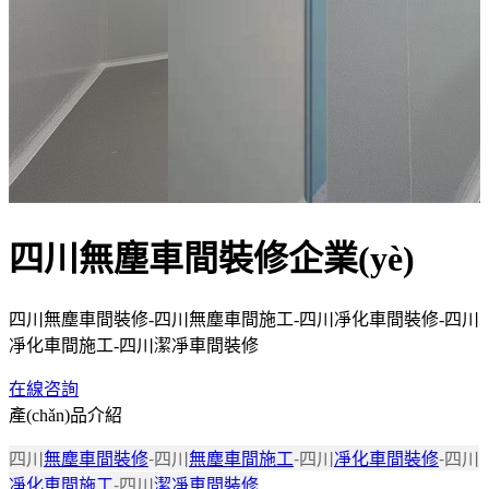
四川無塵車間裝修企業(yè)
四川無塵車間裝修-四川無塵車間施工-四川凈化車間裝修-四川
凈化車間施工-四川潔凈車間裝修
在線咨詢
產(chǎn)品介紹
四川
無塵車間裝修
-
四川
無塵車間施工
-
四川
凈化車間裝修
-
四川
凈化車間施工
-
四川
潔凈車間裝修