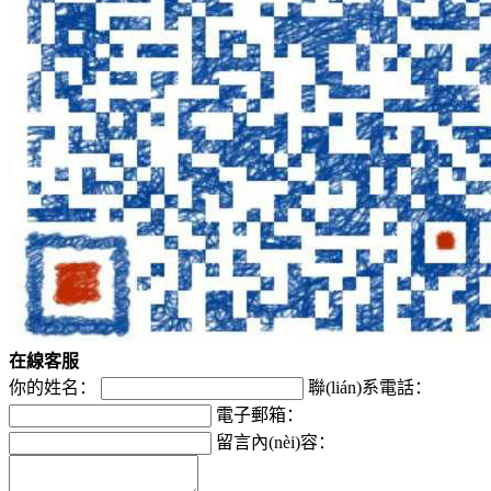
在
線
客
服
你的姓名：
聯(lián)系電話：
電子郵箱：
留言內(nèi)容：