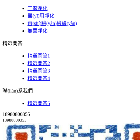
工廠凈化
醫(yī)用凈化
實(shí)驗(yàn)檢驗(yàn)
無菌凈化
精選問答
精選問答1
精選問答2
精選問答3
精選問答4
聯(lián)系我們
精選問答5
18980800355
18980800355