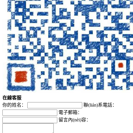
在
線
客
服
你的姓名：
聯(lián)系電話：
電子郵箱：
留言內(nèi)容：