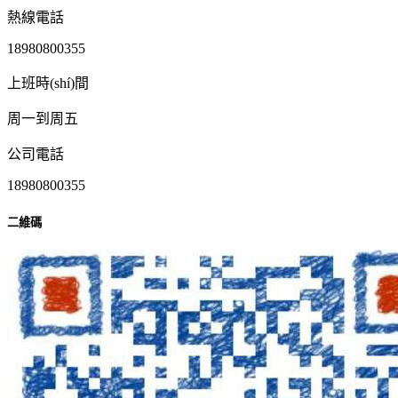
熱線電話
18980800355
上班時(shí)間
周一到周五
公司電話
18980800355
二維碼