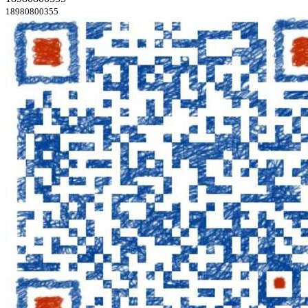
18980800355