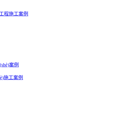
ng)工程施工案例
(shè)案例
shè)施工案例