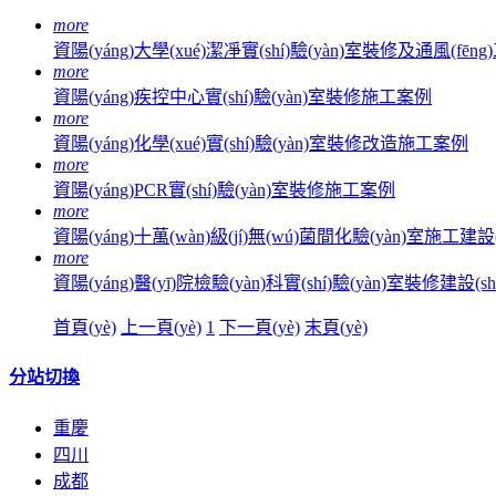
more
資陽(yáng)大學(xué)潔凈實(shí)驗(yàn)室裝修及通風(fē
more
資陽(yáng)疾控中心實(shí)驗(yàn)室裝修施工案例
more
資陽(yáng)化學(xué)實(shí)驗(yàn)室裝修改造施工案例
more
資陽(yáng)PCR實(shí)驗(yàn)室裝修施工案例
more
資陽(yáng)十萬(wàn)級(jí)無(wú)菌間化驗(yàn)室施工建設
more
資陽(yáng)醫(yī)院檢驗(yàn)科實(shí)驗(yàn)室裝修建設(
首頁(yè)
上一頁(yè)
1
下一頁(yè)
末頁(yè)
分站切換
重慶
四川
成都