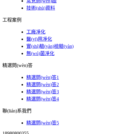
常見問(wèn)題
技術(shù)資料
工程案例
工廠凈化
醫(yī)用凈化
實(shí)驗(yàn)檢驗(yàn)
無(wú)菌凈化
精選問(wèn)答
精選問(wèn)答1
精選問(wèn)答2
精選問(wèn)答3
精選問(wèn)答4
聯(lián)系我們
精選問(wèn)答5
18980800355