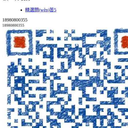
精選問(wèn)答5
18980800355
18980800355