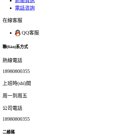
新聞資訊
電話咨詢
在線客服
QQ客服
聯(lián)系方式
熱線電話
18980800355
上班時(shí)間
周一到周五
公司電話
18980800355
二維碼