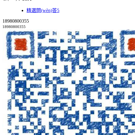
精選問(wèn)答5
18980800355
18980800355