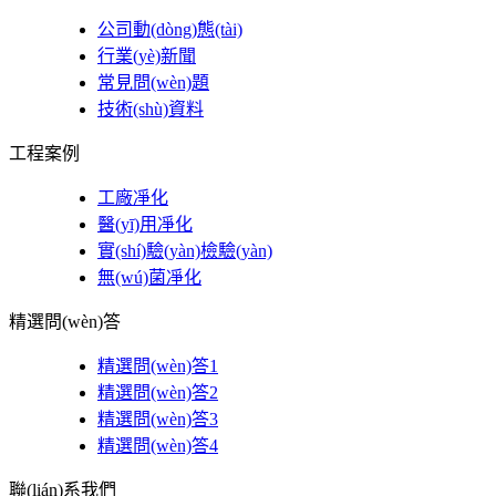
公司動(dòng)態(tài)
行業(yè)新聞
常見問(wèn)題
技術(shù)資料
工程案例
工廠凈化
醫(yī)用凈化
實(shí)驗(yàn)檢驗(yàn)
無(wú)菌凈化
精選問(wèn)答
精選問(wèn)答1
精選問(wèn)答2
精選問(wèn)答3
精選問(wèn)答4
聯(lián)系我們