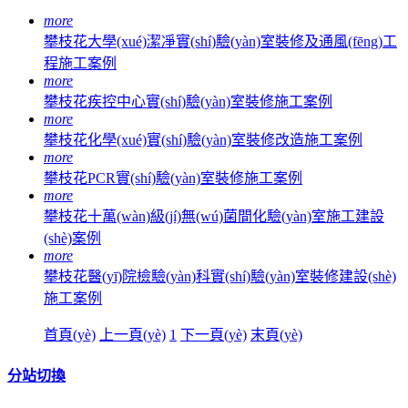
more
攀枝花大學(xué)潔凈實(shí)驗(yàn)室裝修及通風(fēng)工
程施工案例
more
攀枝花疾控中心實(shí)驗(yàn)室裝修施工案例
more
攀枝花化學(xué)實(shí)驗(yàn)室裝修改造施工案例
more
攀枝花PCR實(shí)驗(yàn)室裝修施工案例
more
攀枝花十萬(wàn)級(jí)無(wú)菌間化驗(yàn)室施工建設
(shè)案例
more
攀枝花醫(yī)院檢驗(yàn)科實(shí)驗(yàn)室裝修建設(shè)
施工案例
首頁(yè)
上一頁(yè)
1
下一頁(yè)
末頁(yè)
分站切換