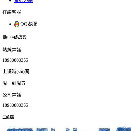
電話咨詢
在線客服
QQ客服
聯(lián)系方式
熱線電話
18980800355
上班時(shí)間
周一到周五
公司電話
18980800355
二維碼