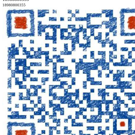
18980800355