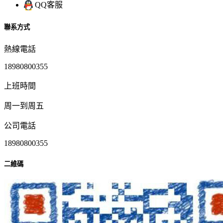
QQ客服
聯系方式
熱線電話
18980800355
上班時間
周一到周五
公司電話
18980800355
二維碼