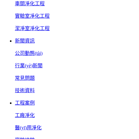
車間凈化工程
實驗室凈化工程
潔凈室凈化工程
新聞資訊
公司動態(tài)
行業(yè)新聞
常見問題
技術資料
工程案例
工廠凈化
醫(yī)用凈化