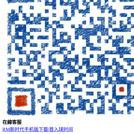
在
線
客
服
RM新时代手机版下载|首入球时间