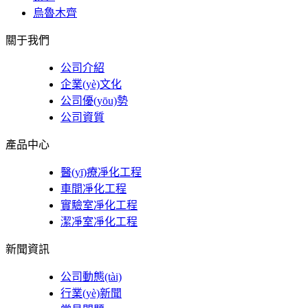
烏魯木齊
關于我們
公司介紹
企業(yè)文化
公司優(yōu)勢
公司資質
產品中心
醫(yī)療凈化工程
車間凈化工程
實驗室凈化工程
潔凈室凈化工程
新聞資訊
公司動態(tài)
行業(yè)新聞