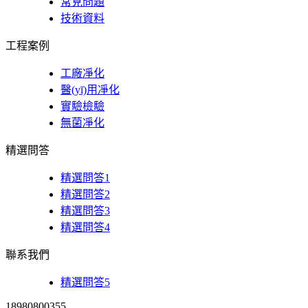
常見問題
技術資料
工程案例
工廠凈化
醫(yī)用凈化
實驗檢驗
無菌凈化
精選問答
精選問答1
精選問答2
精選問答3
精選問答4
聯系我們
精選問答5
18980800355