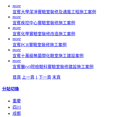
more
宜賓大學潔凈實驗室裝修及通風工程施工案例
more
宜賓疾控中心實驗室裝修施工案例
more
宜賓化學實驗室裝修改造施工案例
more
宜賓PCR實驗室裝修施工案例
more
宜賓十萬級無菌間化驗室施工建設案例
more
宜賓醫(yī)院檢驗科實驗室裝修建設施工案例
首頁
上一頁
1
下一頁
末頁
分站切換
重慶
四川
成都