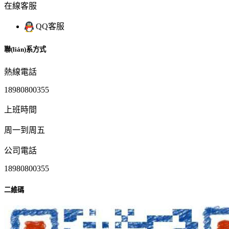
在線客服
QQ客服
聯(lián)系方式
熱線電話
18980800355
上班時間
周一到周五
公司電話
18980800355
二維碼