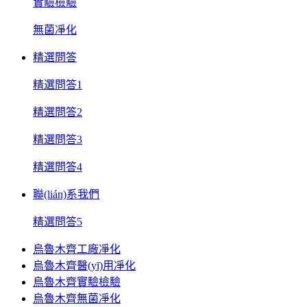
實驗檢驗
無菌凈化
精選問答
精選問答1
精選問答2
精選問答3
精選問答4
聯(lián)系我們
精選問答5
烏魯木齊工廠凈化
烏魯木齊醫(yī)用凈化
烏魯木齊實驗檢驗
烏魯木齊無菌凈化