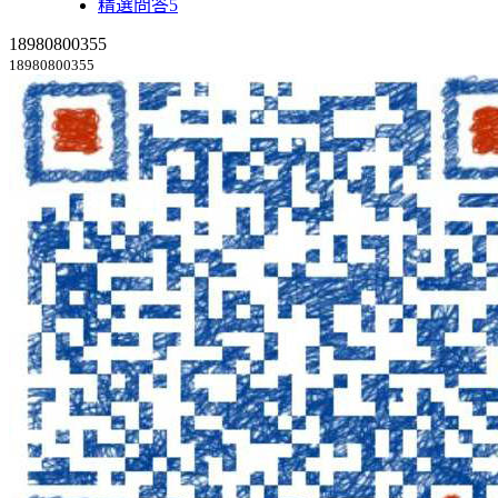
精選問答5
18980800355
18980800355