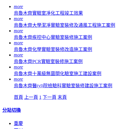
more
烏魯木齊實驗室凈化工程竣工效果
more
烏魯木齊大學潔凈實驗室裝修及通風工程施工案例
more
烏魯木齊疾控中心實驗室裝修施工案例
more
烏魯木齊化學實驗室裝修改造施工案例
more
烏魯木齊PCR實驗室裝修施工案例
more
烏魯木齊十萬級無菌間化驗室施工建設案例
more
烏魯木齊醫(yī)院檢驗科實驗室裝修建設施工案例
首頁
上一頁
1
下一頁
末頁
分站切換
重慶