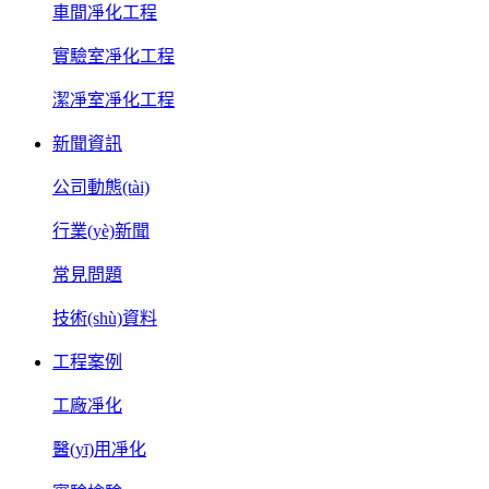
車間凈化工程
實驗室凈化工程
潔凈室凈化工程
新聞資訊
公司動態(tài)
行業(yè)新聞
常見問題
技術(shù)資料
工程案例
工廠凈化
醫(yī)用凈化