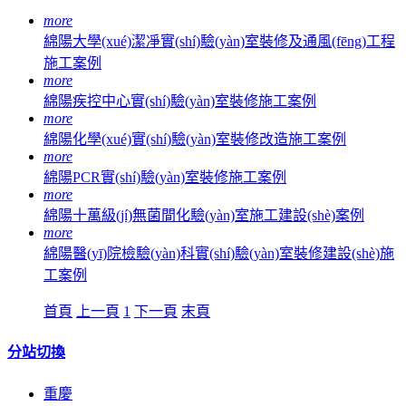
more
綿陽大學(xué)潔凈實(shí)驗(yàn)室裝修及通風(fēng)工程
施工案例
more
綿陽疾控中心實(shí)驗(yàn)室裝修施工案例
more
綿陽化學(xué)實(shí)驗(yàn)室裝修改造施工案例
more
綿陽PCR實(shí)驗(yàn)室裝修施工案例
more
綿陽十萬級(jí)無菌間化驗(yàn)室施工建設(shè)案例
more
綿陽醫(yī)院檢驗(yàn)科實(shí)驗(yàn)室裝修建設(shè)施
工案例
首頁
上一頁
1
下一頁
末頁
分站切換
重慶