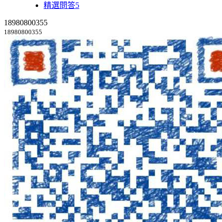
精選問答5
18980800355
18980800355