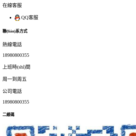
在線客服
QQ客服
聯(lián)系方式
熱線電話
18980800355
上班時(shí)間
周一到周五
公司電話
18980800355
二維碼