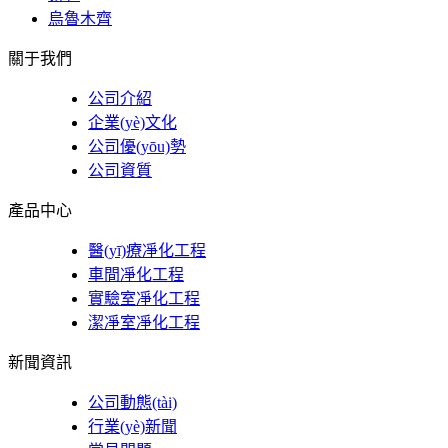
烏魯木齊
關于我們
公司介紹
企業(yè)文化
公司優(yōu)勢
公司資質
產品中心
醫(yī)療凈化工程
車間凈化工程
實驗室凈化工程
潔凈室凈化工程
新聞資訊
公司動態(tài)
行業(yè)新聞