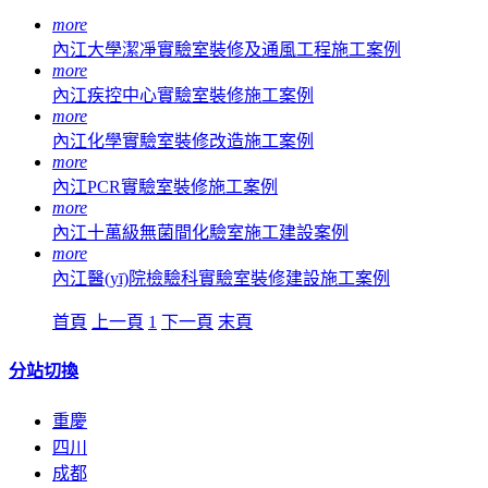
more
內江大學潔凈實驗室裝修及通風工程施工案例
more
內江疾控中心實驗室裝修施工案例
more
內江化學實驗室裝修改造施工案例
more
內江PCR實驗室裝修施工案例
more
內江十萬級無菌間化驗室施工建設案例
more
內江醫(yī)院檢驗科實驗室裝修建設施工案例
首頁
上一頁
1
下一頁
末頁
分站切換
重慶
四川
成都