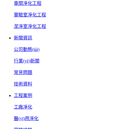
車間凈化工程
實驗室凈化工程
潔凈室凈化工程
新聞資訊
公司動態(tài)
行業(yè)新聞
常見問題
技術資料
工程案例
工廠凈化
醫(yī)用凈化