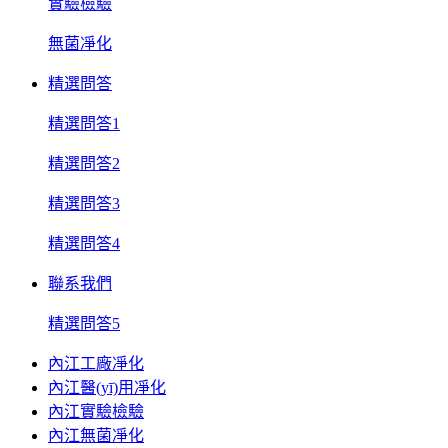
實驗檢驗
無菌凈化
精選問答
精選問答1
精選問答2
精選問答3
精選問答4
聯系我們
精選問答5
內江工廠凈化
內江醫(yī)用凈化
內江實驗檢驗
內江無菌凈化