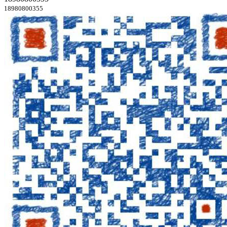
18980800355