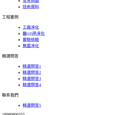
常見問題
技術資料
工程案例
工廠凈化
醫(yī)用凈化
實驗檢驗
無菌凈化
精選問答
精選問答1
精選問答2
精選問答3
精選問答4
聯系我們
精選問答5
18980800355