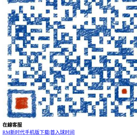
在
線
客
服
RM新时代手机版下载|首入球时间