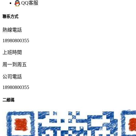
QQ客服
聯系方式
熱線電話
18980800355
上班時間
周一到周五
公司電話
18980800355
二維碼