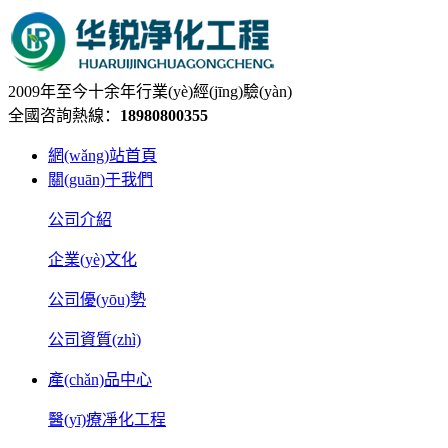
2009年至今十余年行業(yè)經(jīng)驗(yàn)
全國咨詢熱線：
18980800355
網(wǎng)站首頁
關(guān)于我們
公司介紹
企業(yè)文化
公司優(yōu)勢
公司資質(zhì)
產(chǎn)品中心
醫(yī)療凈化工程