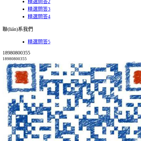
精選問答2
精選問答3
精選問答4
聯(lián)系我們
精選問答5
18980800355
18980800355