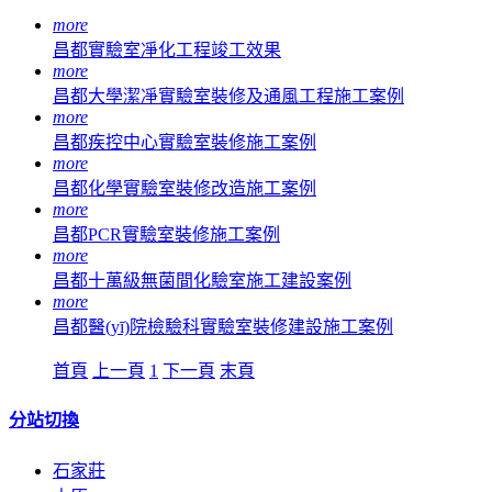
more
昌都實驗室凈化工程竣工效果
more
昌都大學潔凈實驗室裝修及通風工程施工案例
more
昌都疾控中心實驗室裝修施工案例
more
昌都化學實驗室裝修改造施工案例
more
昌都PCR實驗室裝修施工案例
more
昌都十萬級無菌間化驗室施工建設案例
more
昌都醫(yī)院檢驗科實驗室裝修建設施工案例
首頁
上一頁
1
下一頁
末頁
分站切換
石家莊