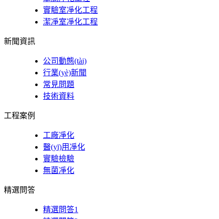
實驗室凈化工程
潔凈室凈化工程
新聞資訊
公司動態(tài)
行業(yè)新聞
常見問題
技術資料
工程案例
工廠凈化
醫(yī)用凈化
實驗檢驗
無菌凈化
精選問答
精選問答1