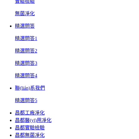
實驗檢驗
無菌凈化
精選問答
精選問答1
精選問答2
精選問答3
精選問答4
聯(lián)系我們
精選問答5
昌都工廠凈化
昌都醫(yī)用凈化
昌都實驗檢驗
昌都無菌凈化